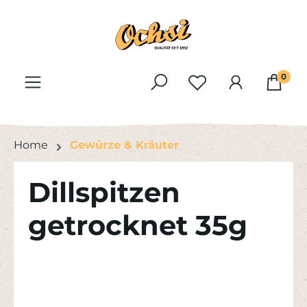
Zum Hauptinhalt springen
0
Home
Gewürze & Kräuter
Dillspitzen
getrocknet 35g
Bildergalerie überspringen