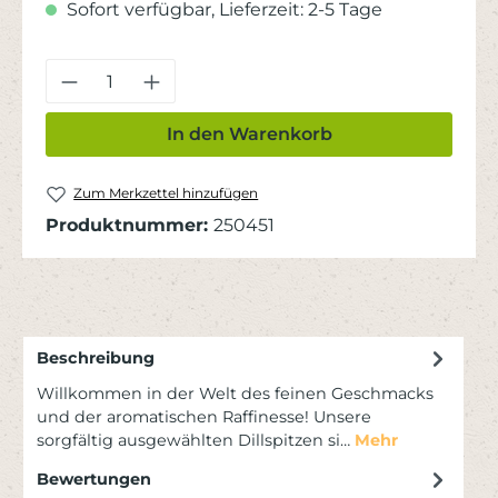
Sofort verfügbar, Lieferzeit: 2-5 Tage
Produkt Anzahl: Gib den gewünschten
In den Warenkorb
Zum Merkzettel hinzufügen
Produktnummer:
250451
Beschreibung
Willkommen in der Welt des feinen Geschmacks
und der aromatischen Raffinesse! Unsere
sorgfältig ausgewählten Dillspitzen si…
Mehr
Bewertungen