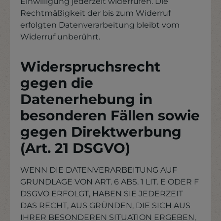
Einwilligung jederzeit widerrufen. Die
Rechtmäßigkeit der bis zum Widerruf
erfolgten Datenverarbeitung bleibt vom
Widerruf unberührt.
Widerspruchsrecht
gegen die
Datenerhebung in
besonderen Fällen sowie
gegen Direktwerbung
(Art. 21 DSGVO)
WENN DIE DATENVERARBEITUNG AUF
GRUNDLAGE VON ART. 6 ABS. 1 LIT. E ODER F
DSGVO ERFOLGT, HABEN SIE JEDERZEIT
DAS RECHT, AUS GRÜNDEN, DIE SICH AUS
IHRER BESONDEREN SITUATION ERGEBEN,