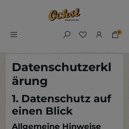
Zum Hauptinhalt springen
0
Du hast 0 Produk
Datenschutzerkl
ärung
1. Datenschutz auf
einen Blick
Allgemeine Hinweise