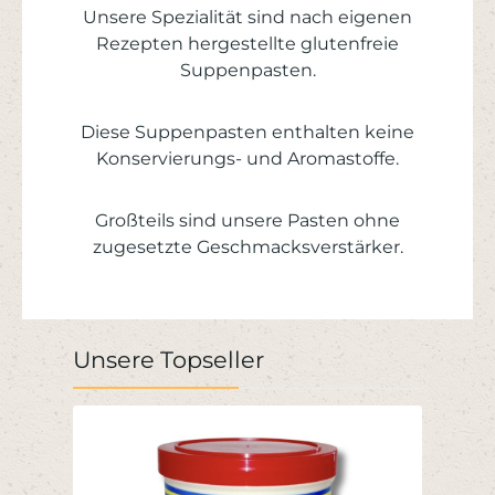
Unsere Spezialität sind nach eigenen
Rezepten hergestellte glutenfreie
Suppenpasten.
Diese Suppenpasten enthalten keine
Konservierungs- und Aromastoffe.
Großteils sind unsere Pasten ohne
zugesetzte Geschmacksverstärker.
Produktgalerie überspringen
Unsere Topseller