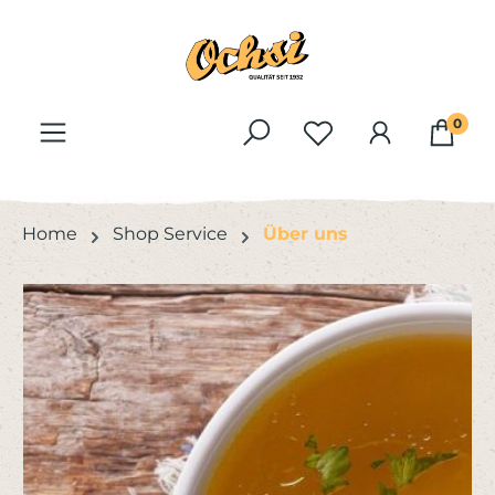
Zum Hauptinhalt springen
0
Home
Shop Service
Über uns