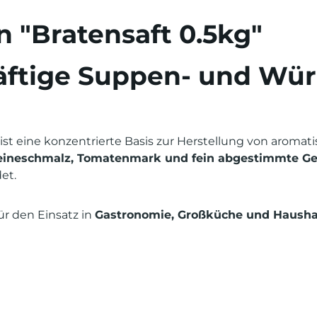
 "Bratensaft 0.5kg"
räftige Suppen- und Wü
ist eine konzentrierte Basis zur Herstellung von aroma
weineschmalz, Tomatenmark und fein abgestimmte G
et.
 für den Einsatz in
Gastronomie, Großküche und Hausha