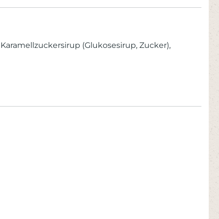
, Karamellzuckersirup (Glukosesirup, Zucker),