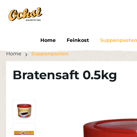
um Hauptinhalt springen
Zur Suche springen
Home
Feinkost
Suppenpaste
Home
Suppenpasten
Bratensaft 0.5kg
Bildergalerie überspringen