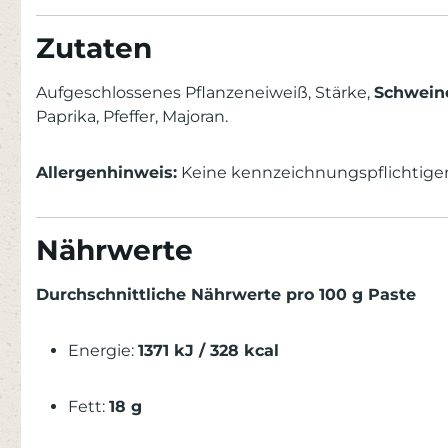
Zutaten
Aufgeschlossenes Pflanzeneiweiß, Stärke,
Schwein
Paprika, Pfeffer, Majoran.
Allergenhinweis:
Keine kennzeichnungspflichtigen 
Nährwerte
Durchschnittliche Nährwerte pro 100 g Paste
Energie:
1371 kJ / 328 kcal
Fett:
18 g