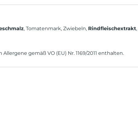
eschmalz
, Tomatenmark, Zwiebeln,
Rindfleischextrakt
Allergene gemäß VO (EU) Nr. 1169/2011 enthalten.