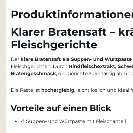
Produktinformationen
Klarer Bratensaft – k
Fleischgerichte
Der
klare Bratensaft als Suppen- und Würzpaste
Fleischgerichten. Durch
Rindfleischextrakt, Sch
Bratengeschmack
, der Gerichte zuverlässig abrund
Die Paste ist
hochergiebig
, leicht löslich und ideal
Vorteile auf einen Blick
🍖 Suppen- und Würzpaste mit Fleischanteil