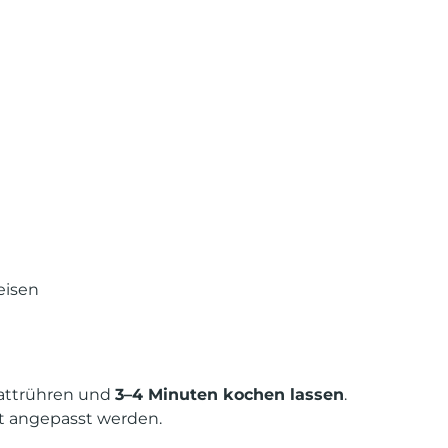
eisen
attrühren und
3–4 Minuten kochen lassen
.
t angepasst werden.